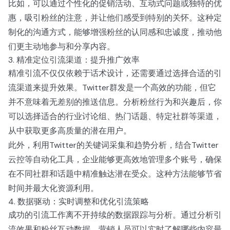
比如，可以通过个性化的促销活动、互动式问题或独特的优
惠，吸引粉丝的注意，并让他们感受到特别的关怀。这种定
制化的沟通方式，能够增强粉丝的认同感和忠诚度，推动他
们更主动地参与和分享内容。
3. 精准定位引流渠道：提升推广效率
精准引流不仅仅依赖于话术设计，还需要通过选择合适的引
流渠道来提升效果。Twitter群发是一个高效的功能，但它
并不意味着无差别的推送信息。分析粉丝行为和兴趣后，你
可以选择适合的行业讨论组、热门话题、特定社群等渠道，
从中获取更多高质量的潜在用户。
此外，利用Twitter的关键词采集和趋势分析，结合Twitter
云控等自动化工具，企业能够更高效地管理多个账号，确保
在不同社群和话题中精准触达潜在受众。这种方法能够节省
时间并最大化资源利用。
4. 数据驱动：实时调整和优化引流策略
成功的引流工作离不开持续的数据跟踪与分析。通过分析引
流效果和粉丝互动数据，营销人员可以实时了解哪些内容最