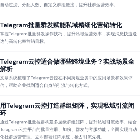
自动过滤、分配人数、自定义群组链接，提升社群运营效率。
Telegram批量群发赋能私域精细化营销转化
掌握Telegram批量群发操作技巧，提升私域运营效率，实现消息快速送
达与高转化率营销目标。
Telegram云控适合做哪些跨境业务？实战场景全
解析
文章系统梳理了Telegram云控在不同跨境业务中的应用场景和效果评
估，帮助企业找到适合自身的引流与转化方式。
用Telegram云控打造群组矩阵，实现私域引流闭
环
通过Telegram批量拉群构建多层级群组矩阵，提升私域引流效率。结合
Telegram云控平台的批量注册、加粉、群发与客服功能，全面实现自动
化社群运营管理。立即部署矩阵系统，抢占引流先机。