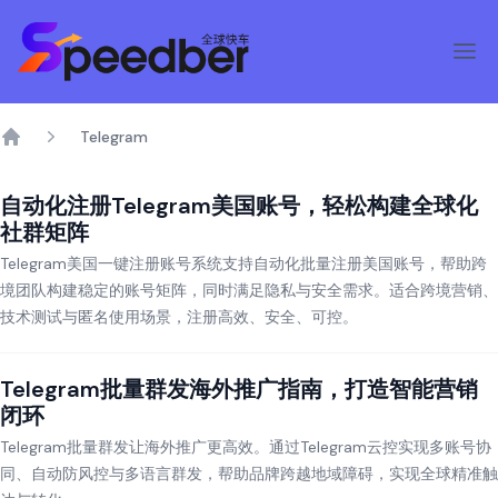
Telegram
Home
自动化注册Telegram美国账号，轻松构建全球化
社群矩阵
Telegram美国一键注册账号系统支持自动化批量注册美国账号，帮助跨
境团队构建稳定的账号矩阵，同时满足隐私与安全需求。适合跨境营销、
技术测试与匿名使用场景，注册高效、安全、可控。
Telegram批量群发海外推广指南，打造智能营销
闭环
Telegram批量群发让海外推广更高效。通过Telegram云控实现多账号协
同、自动防风控与多语言群发，帮助品牌跨越地域障碍，实现全球精准触