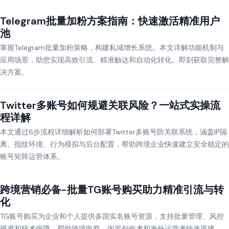
Telegram批量加粉方案指南：快速激活精准用户
池
掌握Telegram批量加粉策略，构建私域增长系统。本文详解功能机制与
应用场景，助您实现高效引流、精准触达和自动化转化。即刻获取完整解
决方案。
Twitter多账号如何规避关联风险？一站式实操流
程详解
本文通过6步流程详细解析如何部署Twitter多账号防关联系统，涵盖IP隔
离、指纹环境、行为模拟与后台配置，帮助跨境企业快速建立安全稳定的
账号矩阵运营体系。
跨境营销必备-批量TG账号购买助力精准引流与转
化
TG账号购买为企业和个人提供多国实名账号资源，支持批量管理、风控
规避和技术保障，帮助跨境电商、内容创作者和海外运营者快速搭建