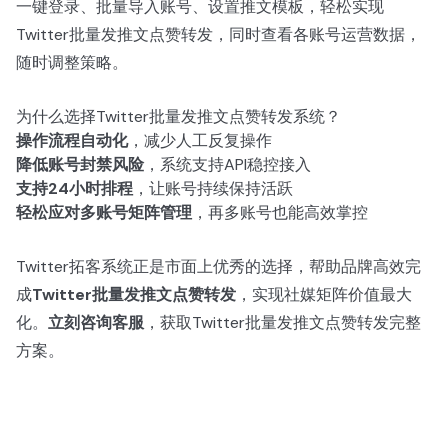
一键登录、批量导入账号、设置推文模板，轻松实现
Twitter批量发推文点赞转发，同时查看各账号运营数据，
随时调整策略。
为什么选择Twitter批量发推文点赞转发系统？
操作流程自动化
，减少人工反复操作
降低账号封禁风险
，系统支持API稳控接入
支持24小时排程
，让账号持续保持活跃
轻松应对多账号矩阵管理
，再多账号也能高效掌控
Twitter拓客系统正是市面上优秀的选择，帮助品牌高效完
成
Twitter批量发推文点赞转发
，实现社媒矩阵价值最大
化。
立刻咨询客服
，获取Twitter批量发推文点赞转发完整
方案。