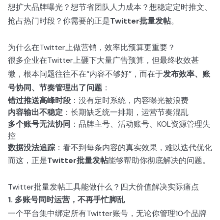
想扩大品牌曝光？想节省团队人力成本？想稳定定时推文、
抢占热门时段？你需要的正是
Twitter批量发帖
。
为什么在Twitter上做营销，效率比预算更重要？
很多企业在Twitter上砸下大量广告预算，但最终收效甚
微，根本问题往往不在“内容不够好”，而在于
发布效率、账
号协同、节奏管理出了问题
：
错过推送高峰时段
：没有定时系统，内容曝光被浪费
内容输出不稳定
：长期缺乏统一排期，运营节奏混乱
多个账号无法协同
：品牌主号、活动账号、KOL资源管理失
控
数据没法追踪
：看不到每条内容的真实效果，难以迭代优化
而这，正是
Twitter批量发帖
能够帮助你彻底解决的问题。
Twitter批量发帖工具能做什么？四大价值解决实际痛点
1. 多账号同时运营，不再手忙脚乱
一个平台集中绑定所有Twitter账号，无论你管理10个品牌