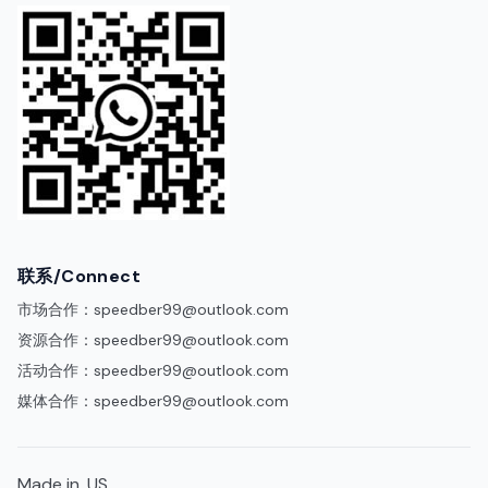
联系/Connect
市场合作：
speedber99@outlook.com
资源合作：
speedber99@outlook.com
活动合作：
speedber99@outlook.com
媒体合作：
speedber99@outlook.com
Made in .US