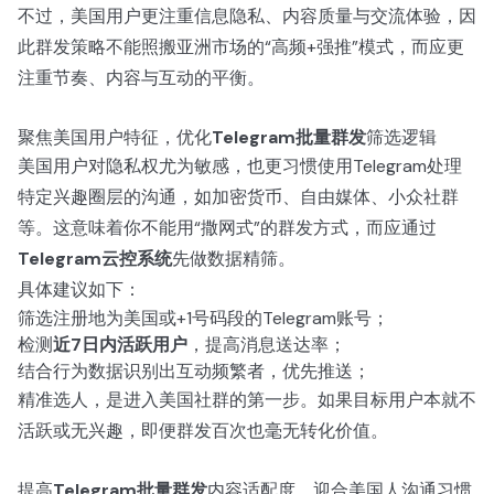
不过，美国用户更注重信息隐私、内容质量与交流体验，因
此群发策略不能照搬亚洲市场的“高频+强推”模式，而应更
注重节奏、内容与互动的平衡。
聚焦美国用户特征，优化
Telegram批量群发
筛选逻辑
美国用户对隐私权尤为敏感，也更习惯使用Telegram处理
特定兴趣圈层的沟通，如加密货币、自由媒体、小众社群
等。这意味着你不能用“撒网式”的群发方式，而应通过
Telegram云控系统
先做数据精筛。
具体建议如下：
筛选注册地为美国或+1号码段的Telegram账号；
检测
近7日内活跃用户
，提高消息送达率；
结合行为数据识别出互动频繁者，优先推送；
精准选人，是进入美国社群的第一步。如果目标用户本就不
活跃或无兴趣，即便群发百次也毫无转化价值。
提高
Telegram批量群发
内容适配度，迎合美国人沟通习惯