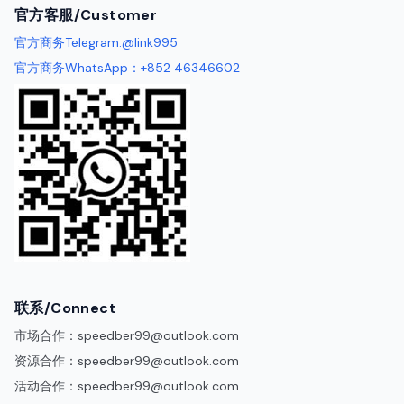
官方客服/Customer
官方商务Telegram:@link995
官方商务WhatsApp：+852 46346602
联系/Connect
市场合作：
speedber99@outlook.com
资源合作：
speedber99@outlook.com
活动合作：
speedber99@outlook.com